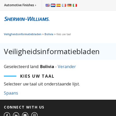
Automotive Finishes ›
»
»
Veiligheidsinformatiebladen
Bolivia
Kies uw taal
Veiligheidsinformatiebladen
Geselecteerd land:
Bolivia
-
Verander
KIES UW TAAL
Selecteer uw taal uit onderstaande lijst.
Spaans
CONNECT WITH US