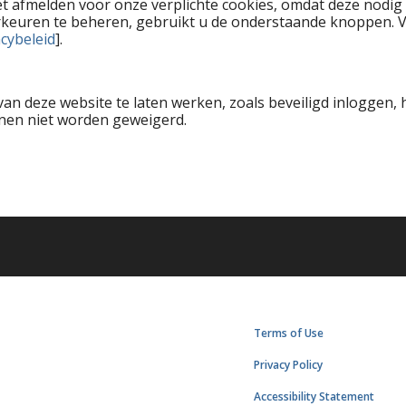
et afmelden voor onze verplichte cookies, omdat deze nodig
rkeuren te beheren, gebruikt u de onderstaande knoppen. V
acybeleid
].
van deze website te laten werken, zoals beveiligd inloggen, 
nen niet worden geweigerd.
Terms of Use
Privacy Policy
Accessibility Statement