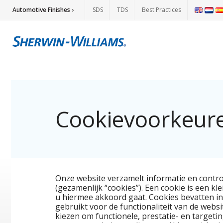
Automotive Finishes ›
SDS
TDS
Best Practices
Cookievoorkeur
Onze website verzamelt informatie en contro
(gezamenlijk “cookies”). Een cookie is een kl
u hiermee akkoord gaat. Cookies bevatten i
gebruikt voor de functionaliteit van de webs
kiezen om functionele, prestatie- en targeti