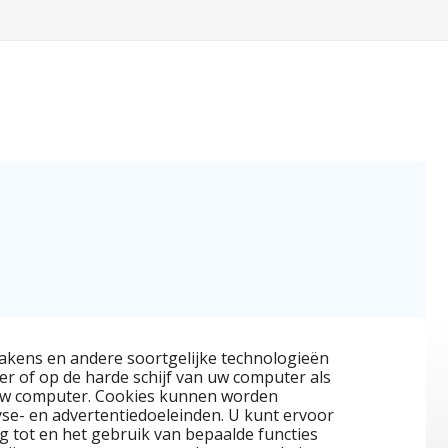
bakens en andere soortgelijke technologieën
ser of op de harde schijf van uw computer als
n uw computer. Cookies kunnen worden
yse- en advertentiedoeleinden. U kunt ervoor
ng tot en het gebruik van bepaalde functies