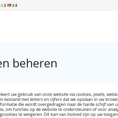
en beheren
leert uw gebruik van onze website via cookies, pixels, web
ein bestand met letters en cijfers dat we opslaan in uw brow
nformatie die wordt overgedragen naar de harde schijf va
ite, om functies op de website te ondersteunen of voor anal
ngcookies te weigeren. Dit kan van invloed zijn op uw toega