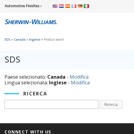
Automotive Finishes ›
»
»
»
SDS
Canada
Inglese
Product search
SDS
Paese selezionato:
Canada
-
Modifica
Lingua selezionata:
Inglese
-
Modifica
RICERCA
Ricerca
CONNECT WITH US