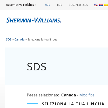
Automotive Finishes ›
SDS
TDS
Best Practices
SDS
»
Canada
»
Seleziona la tua lingua
SDS
Paese selezionato:
Canada
-
Modifica
SELEZIONA LA TUA LINGUA