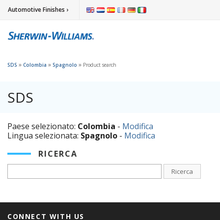
Automotive Finishes ›
»
»
»
SDS
Colombia
Spagnolo
Product search
SDS
Paese selezionato:
Colombia
-
Modifica
Lingua selezionata:
Spagnolo
-
Modifica
RICERCA
Ricerca
CONNECT WITH US