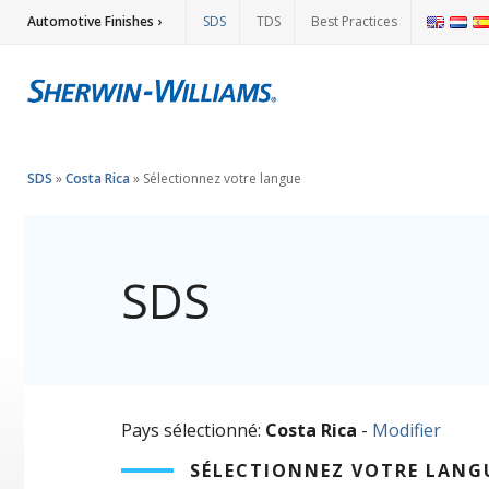
Automotive Finishes ›
SDS
TDS
Best Practices
SDS
»
Costa Rica
»
Sélectionnez votre langue
SDS
Pays sélectionné:
Costa Rica
-
Modifier
SÉLECTIONNEZ VOTRE LANG