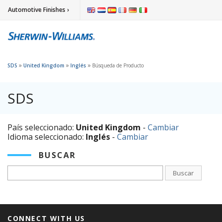
Automotive Finishes ›
»
»
»
SDS
United Kingdom
Inglés
Búsqueda de Producto
SDS
País seleccionado:
United Kingdom
-
Cambiar
Idioma seleccionado:
Inglés
-
Cambiar
BUSCAR
Buscar
CONNECT WITH US