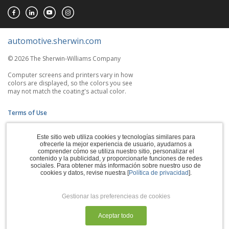
automotive.sherwin.com
© 2026 The Sherwin-Williams Company
Computer screens and printers vary in how
colors are displayed, so the colors you see
may not match the coating's actual color.
Terms of Use
Privacy Policy
Este sitio web utiliza cookies y tecnologías similares para
ofrecerle la mejor experiencia de usuario, ayudarnos a
Accessibility Statement
comprender cómo se utiliza nuestro sitio, personalizar el
contenido y la publicidad, y proporcionarle funciones de redes
sociales. Para obtener más información sobre nuestro uso de
CA Supply Chains Act
cookies y datos, revise nuestra [
Política de privacidad
].
Do Not Sell My Information
Gestionar las preferencieas de cookies
Subscription Center
Aceptar todo
Manage Cookies