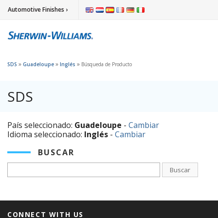
Automotive Finishes ›
»
»
»
SDS
Guadeloupe
Inglés
Búsqueda de Producto
SDS
País seleccionado:
Guadeloupe
-
Cambiar
Idioma seleccionado:
Inglés
-
Cambiar
BUSCAR
Buscar
CONNECT WITH US