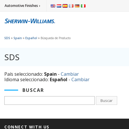
Automotive Finishes ›
»
»
»
SDS
Spain
Español
Búsqueda de Producto
SDS
País seleccionado:
Spain
-
Cambiar
Idioma seleccionado:
Español
-
Cambiar
BUSCAR
Buscar
CONNECT WITH US