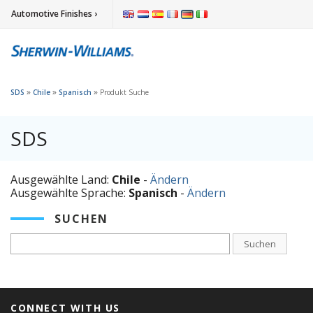
Automotive Finishes ›
»
»
»
SDS
Chile
Spanisch
Produkt Suche
SDS
Ausgewählte Land:
Chile
-
Ändern
Ausgewählte Sprache:
Spanisch
-
Ändern
SUCHEN
Suchen
CONNECT WITH US