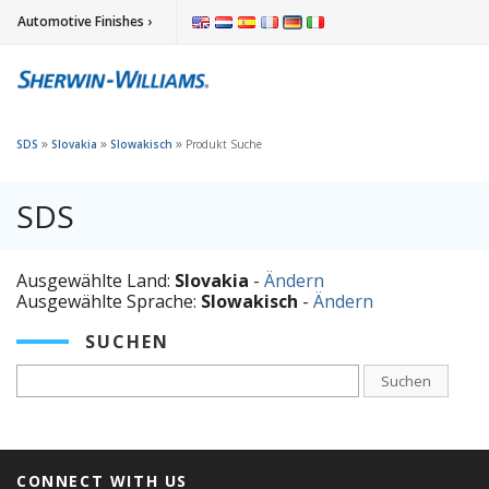
Automotive Finishes ›
»
»
»
SDS
Slovakia
Slowakisch
Produkt Suche
SDS
Ausgewählte Land:
Slovakia
-
Ändern
Ausgewählte Sprache:
Slowakisch
-
Ändern
SUCHEN
Suchen
CONNECT WITH US