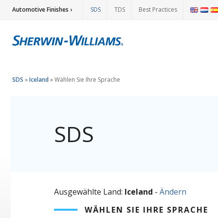
Automotive Finishes ›
SDS
TDS
Best Practices
SDS
»
Iceland
»
Wählen Sie Ihre Sprache
SDS
Ausgewählte Land:
Iceland
-
Ändern
WÄHLEN SIE IHRE SPRACHE