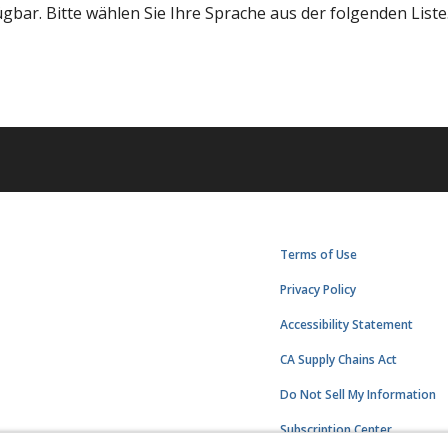
bar. Bitte wählen Sie Ihre Sprache aus der folgenden Liste
Terms of Use
Privacy Policy
Accessibility Statement
CA Supply Chains Act
Do Not Sell My Information
Subscription Center